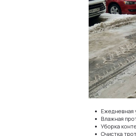
Ежедневная 
Влажная прот
Уборка конт
Очистка трот