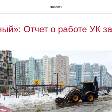
Новости
й»: Отчет о работе УК з