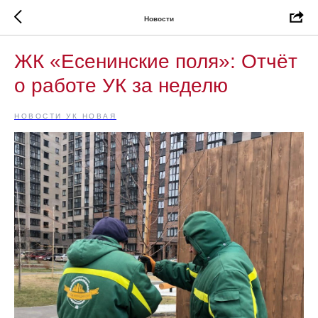
Новости
ЖК «Есенинские поля»: Отчёт
о работе УК за неделю
НОВОСТИ УК НОВАЯ