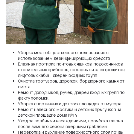
Уборка мест общественного пользования с
использованием дезинфицирующих средств
Влажная протирка почтовых ящиков, подоконников,
отопительных приборов, пожарных и электрощитов,
лифтовых кабин, дверей входных групп
Очистка тротуаров, дорожек, бордюрного камня от
смета
Ремонт доводчиков, ручек, дверей входных групп по
факту поломки.
Уборка спортивных и детских площадок от мусора
Ремонт навесного мостика и детских прыгунков на
детской площадке дома №14
Уход за зелёными насаждениями, прочёска газона
после зимнего сезона веерными граблями.
Перекопка и рыхление поверхностного слоя почвы