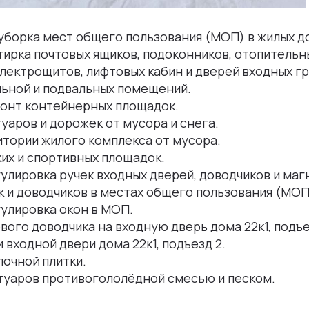
уборка мест общего пользования (МОП) в жилых д
ирка почтовых ящиков, подоконников, отопительн
лектрощитов, лифтовых кабин и дверей входных гр
льной и подвальных помещений.
монт контейнерных площадок.
уаров и дорожек от мусора и снега.
итории жилого комплекса от мусора.
их и спортивных площадок.
улировка ручек входных дверей, доводчиков и маг
 и доводчиков в местах общего пользования (МОП
улировка окон в МОП.
вого доводчика на входную дверь дома 22к1, подъе
 входной двери дома 22к1, подъезд 2.
очной плитки.
туаров противогололёдной смесью и песком.