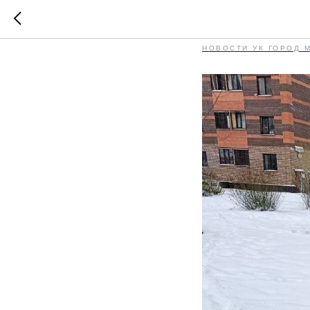
ЖК «Ясны
НОВОСТИ УК ГОРОД 