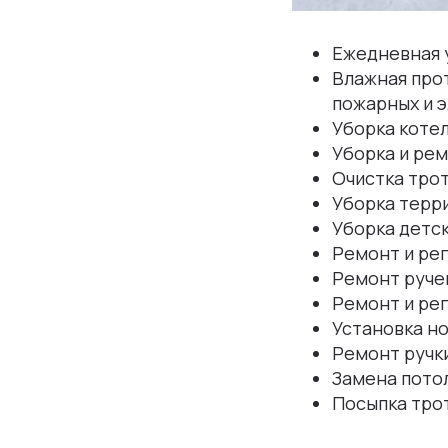
Ежедневная 
Влажная прот
пожарных и э
Уборка коте
Уборка и ре
Очистка трот
Уборка терр
Уборка детск
Ремонт и рег
Ремонт ручек
Ремонт и рег
Установка но
Ремонт ручки
Замена потол
Посыпка тро