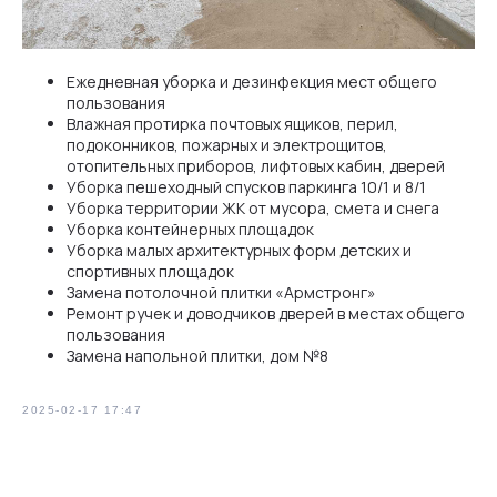
Ежедневная уборка и дезинфекция мест общего
пользования
Влажная протирка почтовых ящиков, перил,
подоконников, пожарных и электрощитов,
отопительных приборов, лифтовых кабин, дверей
Уборка пешеходный спусков паркинга 10/1 и 8/1
Уборка территории ЖК от мусора, смета и снега
Уборка контейнерных площадок
Уборка малых архитектурных форм детских и
спортивных площадок
Замена потолочной плитки «Армстронг»
Ремонт ручек и доводчиков дверей в местах общего
пользования
Замена напольной плитки, дом №8
2025-02-17 17:47