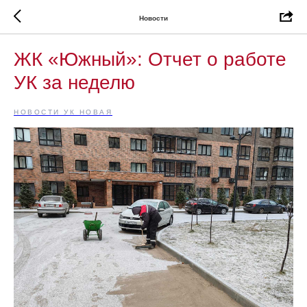
Новости
ЖК «Южный»: Отчет о работе
УК за неделю
НОВОСТИ УК НОВАЯ