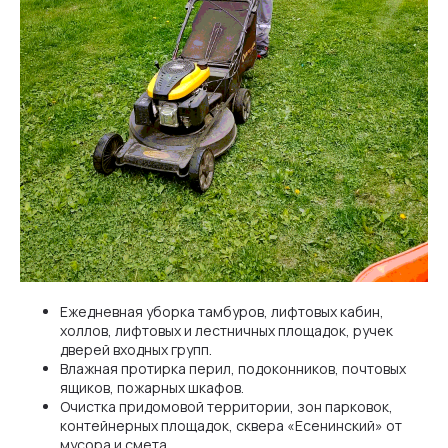
Ежедневная уборка тамбуров, лифтовых кабин,
холлов, лифтовых и лестничных площадок, ручек
дверей входных групп.
Влажная протирка перил, подоконников, почтовых
ящиков, пожарных шкафов.
Очистка придомовой территории, зон парковок,
контейнерных площадок, сквера «Есенинский» от
мусора и смета.