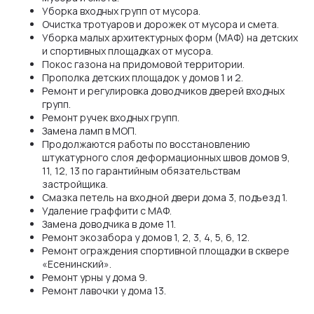
Уборка входных групп от мусора.
Очистка тротуаров и дорожек от мусора и смета.
Уборка малых архитектурных форм (МАФ) на детских
и спортивных площадках от мусора.
Покос газона на придомовой территории.
Прополка детских площадок у домов 1 и 2.
Ремонт и регулировка доводчиков дверей входных
групп.
Ремонт ручек входных групп.
Замена ламп в МОП.
Продолжаются работы по восстановлению
штукатурного слоя деформационных швов домов 9,
11, 12, 13 по гарантийным обязательствам
застройщика.
Смазка петель на входной двери дома 3, подъезд 1.
Удаление граффити с МАФ.
Замена доводчика в доме 11.
Ремонт экозабора у домов 1, 2, 3, 4, 5, 6, 12.
Ремонт ограждения спортивной площадки в сквере
«Есенинский».
Ремонт урны у дома 9.
Ремонт лавочки у дома 13.