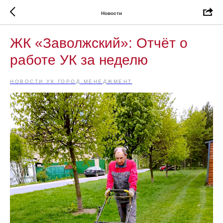
Новости
ЖК «Заволжский»: Отчёт о
работе УК за неделю
НОВОСТИ УК ГОРОД МЕНЕДЖМЕНТ