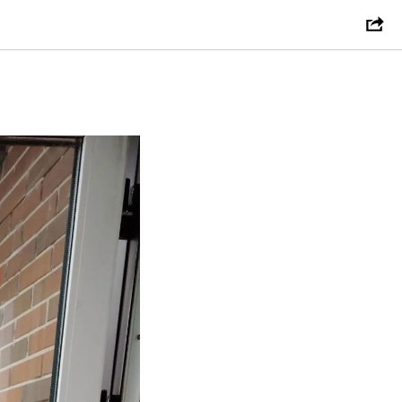
УК за