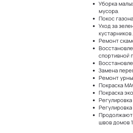
Уборка малых
мусора.
Покос газон
Уход за зелен
кустарников.
Ремонт скаме
Восстановлен
спортивной 
Восстановлен
Замена пере
Ремонт урны 
Покраска МАФ
Покраска эко
Регулировка
Регулировка 
Продолжаютс
швов домов 1