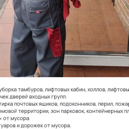
борка тамбуров, лифтовых кабин, холлов, лифтовы
чек дверей входных групп.
ирка почтовых ящиков, подоконников, перил, пож
мовой территории, зон парковок, контейнерных п
 от мусора.
уаров и дорожек от мусора.