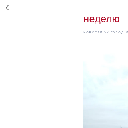
ЖК «Заво
неделю
НОВОСТИ УК ГОРОД 