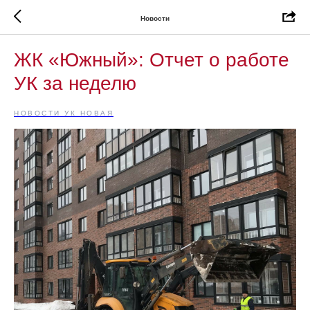
Новости
ЖК «Южный»: Отчет о работе
УК за неделю
НОВОСТИ УК НОВАЯ