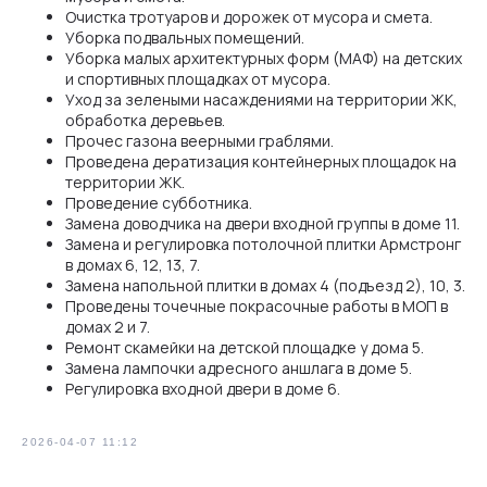
Очистка тротуаров и дорожек от мусора и смета.
Уборка подвальных помещений.
Уборка малых архитектурных форм (МАФ) на детских
и спортивных площадках от мусора.
Уход за зелеными насаждениями на территории ЖК,
обработка деревьев.
Прочес газона веерными граблями.
Проведена дератизация контейнерных площадок на
территории ЖК.
Проведение субботника.
Замена доводчика на двери входной группы в доме 11.
Замена и регулировка потолочной плитки Армстронг
в домах 6, 12, 13, 7.
Замена напольной плитки в домах 4 (подъезд 2), 10, 3.
Проведены точечные покрасочные работы в МОП в
домах 2 и 7.
Ремонт скамейки на детской площадке у дома 5.
Замена лампочки адресного аншлага в доме 5.
Регулировка входной двери в доме 6.
2026-04-07 11:12