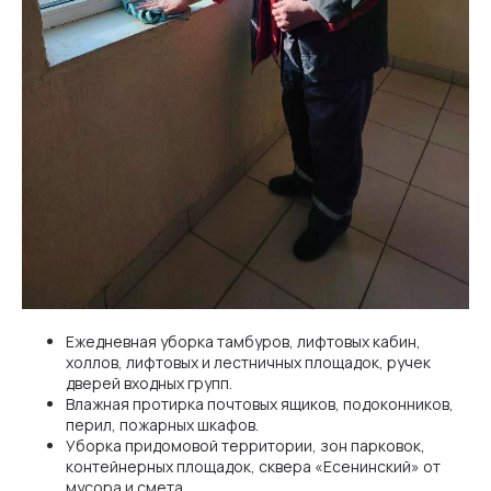
Ежедневная уборка тамбуров, лифтовых кабин,
холлов, лифтовых и лестничных площадок, ручек
дверей входных групп.
Влажная протирка почтовых ящиков, подоконников,
перил, пожарных шкафов.
Уборка придомовой территории, зон парковок,
контейнерных площадок, сквера «Есенинский» от
мусора и смета.