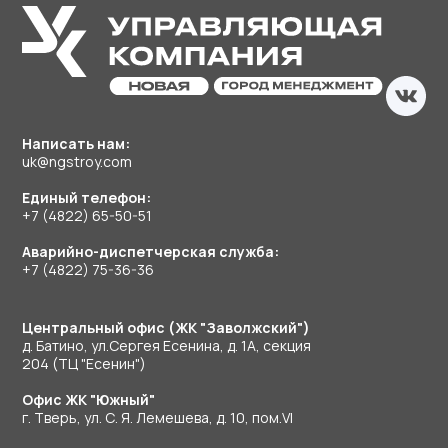
Написать нам:
uk@ngstroy.com
Единый телефон:
+7 (4822) 65-50-51
Аварийно-диспетчерская служба:
+7 (4822) 75-36-36
Центральный офис (ЖК "Заволжский")
д. Батино, ул.Сергея Есенина, д. 1А, секция
204 (ТЦ "Есенин")
Офис ЖК "Южный"
г. Тверь, ул. С. Я. Лемешева, д. 10, пом.VI