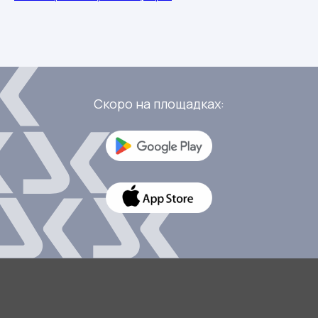
новости в пару кликов — просто
установите мобильное приложение.
Скоро на площадках: