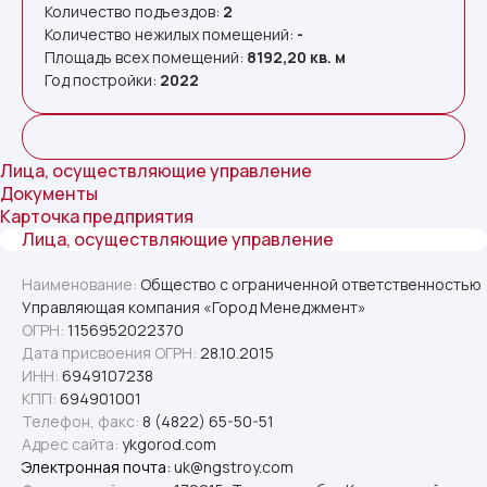
Количество подъездов:
2
Количество нежилых помещений:
-
Площадь всех помещений:
8192,20
кв. м
Год постройки:
2022
Лица, осуществляющие управление
Документы
Карточка предприятия
Лица, осуществляющие управление
Наименование:
Общество с ограниченной ответственностью
Управляющая компания «Город Менеджмент»
ОГРН:
1156952022370
Дата присвоения ОГРН:
28.10.2015
ИНН:
6949107238
КПП:
694901001
Телефон, факс:
8 (4822) 65-50-51
Адрес сайта:
ykgorod.com
Электронная почта:
uk@ngstroy.com