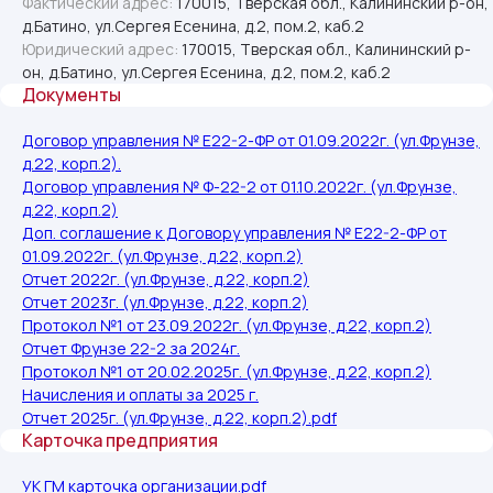
Фактический адрес:
170015, Тверская обл., Калининский р-он,
д.Батино, ул.Сергея Есенина, д.2, пом.2, каб.2
Юридический адрес:
170015, Тверская обл., Калининский р-
он, д.Батино, ул.Сергея Есенина, д.2, пом.2, каб.2
Документы
Договор управления № Е22-2-ФР от 01.09.2022г. (ул.Фрунзе,
д.22, корп.2).
Договор управления № Ф-22-2 от 01.10.2022г. (ул.Фрунзе,
д.22, корп.2)
Доп. соглашение к Договору управления № Е22-2-ФР от
01.09.2022г. (ул.Фрунзе, д.22, корп.2)
Отчет 2022г. (ул.Фрунзе, д.22, корп.2)
Отчет 2023г. (ул.Фрунзе, д.22, корп.2)
Протокол №1 от 23.09.2022г. (ул.Фрунзе, д.22, корп.2)
Отчет Фрунзе 22-2 за 2024г.
Протокол №1 от 20.02.2025г. (ул.Фрунзе, д.22, корп.2)
Начисления и оплаты за 2025 г.
Личный кабинет в вашем мобильном.
Отчет 2025г. (ул.Фрунзе, д.22, корп.2).pdf
Карточка предприятия
Оплачивайте квитанции, вносите
показания счетчиков, узнавайте
УК ГМ карточка организации.pdf
актуальную информацию и важные