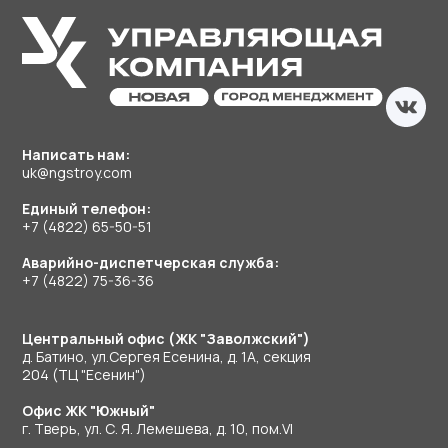
Написать нам:
uk@ngstroy.com
Единый телефон:
+7 (4822) 65-50-51
Аварийно-диспетчерская служба:
+7 (4822) 75-36-36
Центральный офис (ЖК "Заволжский")
д. Батино, ул.Сергея Есенина, д. 1А, секция
204 (ТЦ "Есенин")
Офис ЖК "Южный"
г. Тверь, ул. С. Я. Лемешева, д. 10, пом.VI