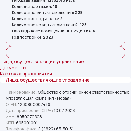
Площадь здания:
12752,40
кв. м
Количество этажей:
10
Количество жилых помещений:
228
Количество подъездов:
2
Количество нежилых помещений:
123
Площадь всех помещений:
10022,80
кв. м
Год постройки:
2023
Лица, осуществляющие управление
Документы
Карточка предприятия
Лица, осуществляющие управление
Наименование:
Общество с ограниченной ответственностью
Управляющая компания «Новая»
ОГРН:
1236900007486
Дата присвоения ОГРН:
10.07.2023
ИНН:
6950270528
КПП:
695001001
Телефон, факс:
8 (4822) 65-50-51