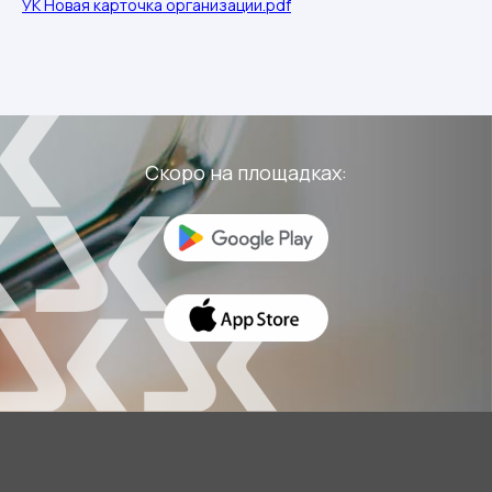
УК Новая карточка организации.pdf
актуальную информацию и важные
новости в пару кликов — просто
установите мобильное приложение.
Скоро на площадках: