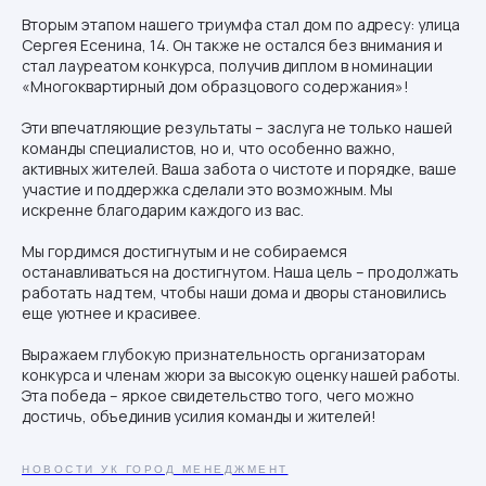
Вторым этапом нашего триумфа стал дом по адресу: улица
Сергея Есенина, 14. Он также не остался без внимания и
стал лауреатом конкурса, получив диплом в номинации
«Многоквартирный дом образцового содержания»!
Эти впечатляющие результаты – заслуга не только нашей
команды специалистов, но и, что особенно важно,
активных жителей. Ваша забота о чистоте и порядке, ваше
участие и поддержка сделали это возможным. Мы
искренне благодарим каждого из вас.
Мы гордимся достигнутым и не собираемся
останавливаться на достигнутом. Наша цель – продолжать
работать над тем, чтобы наши дома и дворы становились
еще уютнее и красивее.
Выражаем глубокую признательность организаторам
конкурса и членам жюри за высокую оценку нашей работы.
Эта победа – яркое свидетельство того, чего можно
достичь, объединив усилия команды и жителей!
НОВОСТИ УК ГОРОД МЕНЕДЖМЕНТ