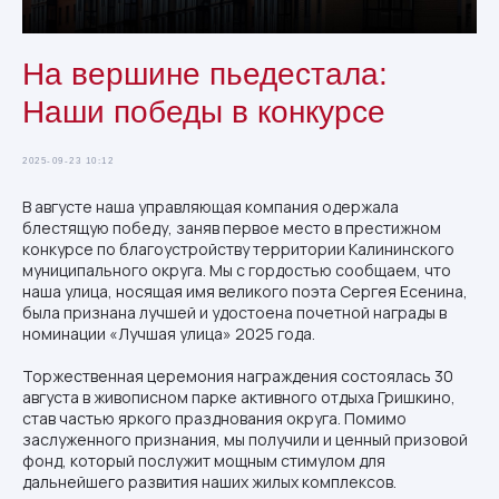
На вершине пьедестала:
Наши победы в конкурсе
2025-09-23 10:12
В августе наша управляющая компания одержала
блестящую победу, заняв первое место в престижном
конкурсе по благоустройству территории Калининского
муниципального округа. Мы с гордостью сообщаем, что
наша улица, носящая имя великого поэта Сергея Есенина,
была признана лучшей и удостоена почетной награды в
номинации «Лучшая улица» 2025 года.
Торжественная церемония награждения состоялась 30
августа в живописном парке активного отдыха Гришкино,
став частью яркого празднования округа. Помимо
заслуженного признания, мы получили и ценный призовой
фонд, который послужит мощным стимулом для
дальнейшего развития наших жилых комплексов.