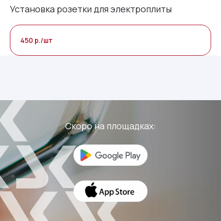
Установка розетки для электроплиты
Личный кабинет в вашем мобильном.
Оплачивайте квитанции, вносите
450 р./шт
показания счетчиков, узнавайте
актуальную информацию и важные
новости в пару кликов — просто
установите мобильное приложение.
Скоро на площадках: